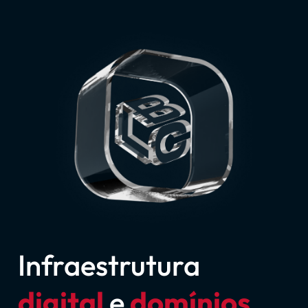
Infraestrutura
digital
e
domínios