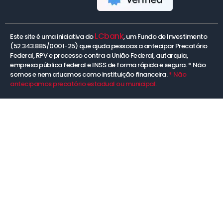
LCbank
Este site é uma iniciativa do
, um Fundo de Investimento
(52.343.885/0001-25) que ajuda pessoas a antecipar Precatório
Federal, RPV e processo contra a União Federal, autarquia,
empresa pública federal e INSS de forma rápida e segura. * Não
somos e nem atuamos como instituição financeira.
* Não
antecipamos precatório estadual ou municipal.