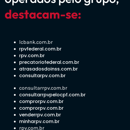
destacam-se:
lcbank.com.br
rpvfederal.com.br
rpv.com.br
precatoriofederal.com.br
atrasadosdoinss.com.br
consultarpv.com.br
consultarrpv.com.br
consultarrpvpelocpf.com.br
comprorpv.com.br
comprorpv.com.br
venderrpv.com.br
minharpv.com.br
rpv.com.br