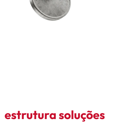
Enquanto o sistema
atrasa, o LCbank
estrutura soluções