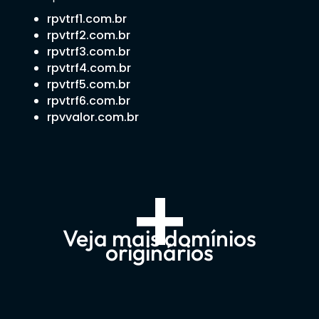
rpvtrf1.com.br
rpvtrf2.com.br
rpvtrf3.com.br
rpvtrf4.com.br
rpvtrf5.com.br
rpvtrf6.com.br
rpvvalor.com.br
+
Veja mais domínios
originários