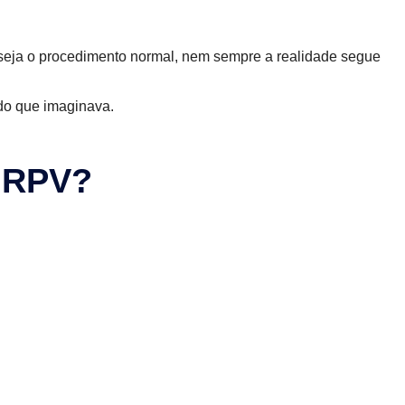
seja o procedimento normal, nem sempre a realidade segue
 do que imaginava.
a RPV?