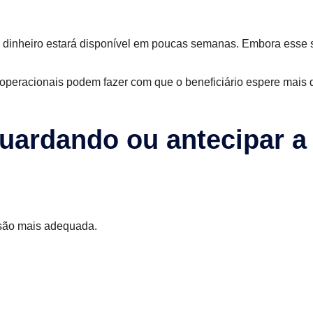
 dinheiro estará disponível em poucas semanas. Embora esse 
s operacionais podem fazer com que o beneficiário espere mais
guardando ou antecipar 
são mais adequada.